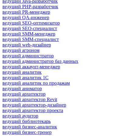
ведущий Java-разработчик
ведущий PHP-разработчик
ведущий PR-менеджер
ведущий QA-инженер
ведущий SEO-оптимизатор
ведущий SEO-специалист
ведущий SMM-менеджер
ведущий SMM-специалист
ведущий web-дизайнер
ведущий агроном
ведущий администратор
ведущий администратор баз данных
ведущий аккаунт-менеджер
ведущий аналитик
ведущий аналитик 1С
ведущий аналитик по продажам
ведущий аниматор
ведущий архитектор
ведущий архитектор Revit
ведущий архитектор-дизайнер
ведущий архитектор проекта
ведущий аудитор
ведущий библиотекарь
ведущий бизнес-аналитик
ведущий бизнес-тренер