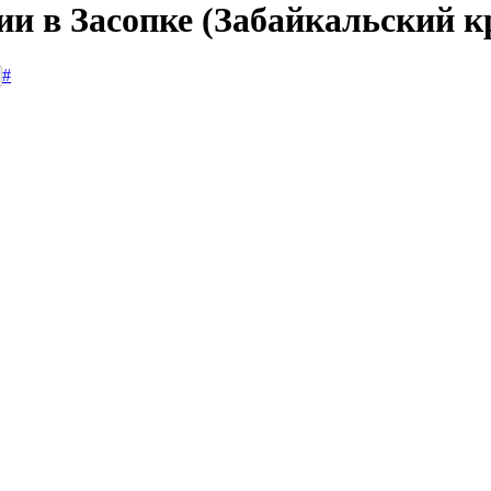
ии в Засопке (Забайкальский к
#